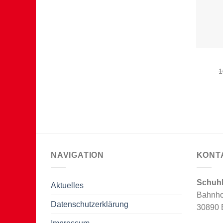
1
NAVIGATION
KONT
Schuh
Aktuelles
Bahnho
Datenschutzerklärung
30890 