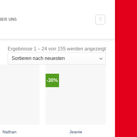
BER UNS
Nach
Ergebnisse 1 – 24 von 155 werden angezeigt
neuesten
sortiert
-30%
Nathan
Jeanie