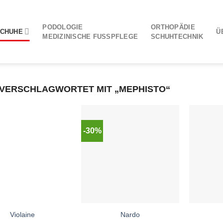
PODOLOGIE
ORTHOPÄDIE
CHUHE
Ü
MEDIZINISCHE FUSSPFLEGE
SCHUHTECHNIK
VERSCHLAGWORTET MIT „MEPHISTO“
-30%
Violaine
Nardo