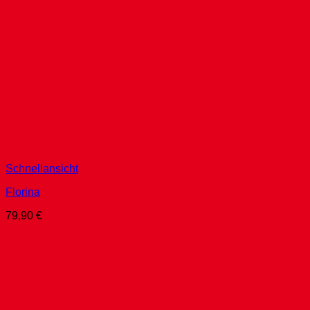
Schnellansicht
Florina
79,90
€