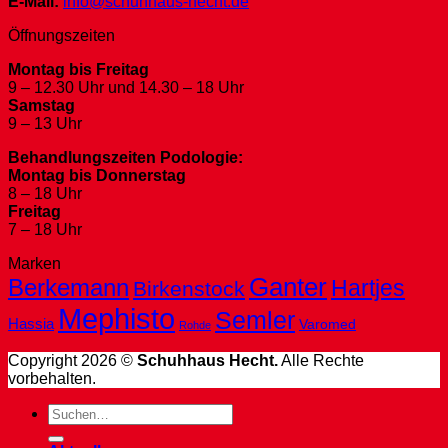
E-Mail:
info@schuhhaus-hecht.de
Öffnungszeiten
Montag bis Freitag
9 – 12.30 Uhr und 14.30 – 18 Uhr
Samstag
9 – 13 Uhr
Behandlungszeiten Podologie:
Montag bis Donnerstag
8 – 18 Uhr
Freitag
7 – 18 Uhr
Marken
Ganter
Berkemann
Hartjes
Birkenstock
Mephisto
Semler
Hassia
Varomed
Rohde
Copyright 2026 ©
Schuhhaus Hecht.
Alle Rechte
vorbehalten.
Suche
nach: