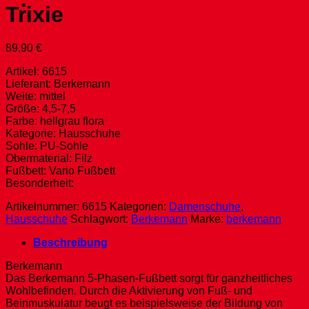
Trixie
89,90
€
Artikel: 6615
Lieferant: Berkemann
Weite: mittel
Größe: 4,5-7,5
Farbe: hellgrau flora
Kategorie: Hausschuhe
Sohle: PU-Sohle
Obermaterial: Filz
Fußbett: Vario Fußbett
Besonderheit:
Artikelnummer:
6615
Kategorien:
Damenschuhe
,
Hausschuhe
Schlagwort:
Berkemann
Marke:
berkemann
Beschreibung
Berkemann
Das Berkemann 5-Phasen-Fußbett sorgt für ganzheitliches
Wohlbefinden. Durch die Aktivierung von Fuß- und
Beinmuskulatur beugt es beispielsweise der Bildung von