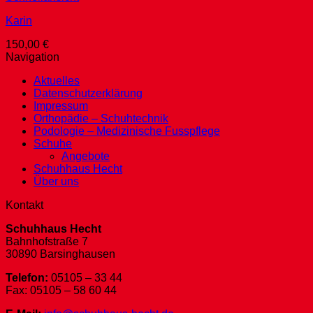
Karin
150,00
€
Navigation
Aktuelles
Datenschutzerklärung
Impressum
Orthopädie – Schuhtechnik
Podologie – Medizinische Fusspflege
Schuhe
Angebote
Schuhhaus Hecht
Über uns
Kontakt
Schuhhaus Hecht
Bahnhofstraße 7
30890 Barsinghausen
Telefon:
05105 – 33 44
Fax: 05105 – 58 60 44