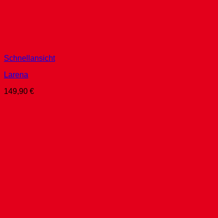
Schnellansicht
Larena
149,90
€