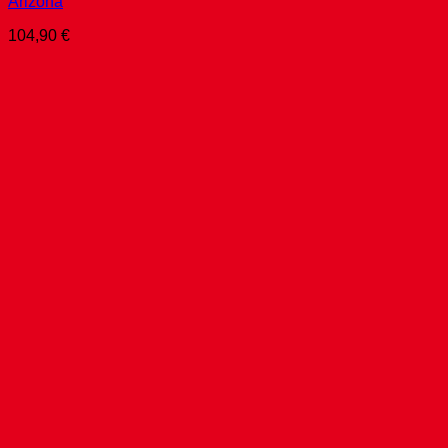
Arizona
104,90
€