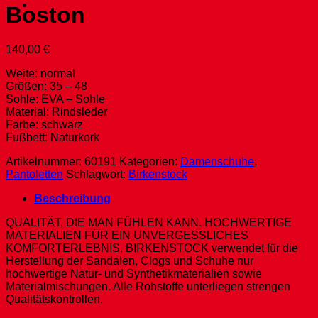
Boston
140,00
€
Weite: normal
Größen: 35 – 48
Sohle: EVA – Sohle
Material: Rindsleder
Farbe: schwarz
Fußbett: Naturkork
Artikelnummer:
60191
Kategorien:
Damenschuhe
,
Pantoletten
Schlagwort:
Birkenstock
Beschreibung
QUALITÄT, DIE MAN FÜHLEN KANN. HOCHWERTIGE
MATERIALIEN FÜR EIN UNVERGESSLICHES
KOMFORTERLEBNIS. BIRKENSTOCK verwendet für die
Herstellung der Sandalen, Clogs und Schuhe nur
hochwertige Natur- und Synthetikmaterialien sowie
Materialmischungen. Alle Rohstoffe unterliegen strengen
Qualitätskontrollen.