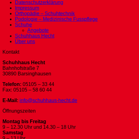
Datenschutzerklärung
Impressum
Orthopädie – Schuhtechnik
Podologie – Medizinische Fusspflege
Schuhe
Angebote
Schuhhaus Hecht
Über uns
Kontakt
Schuhhaus Hecht
Bahnhofstraße 7
30890 Barsinghausen
Telefon:
05105 – 33 44
Fax: 05105 – 58 60 44
E-Mail:
info@schuhhaus-hecht.de
Öffnungszeiten
Montag bis Freitag
9 – 12.30 Uhr und 14.30 – 18 Uhr
Samstag
9 – 13 Uhr