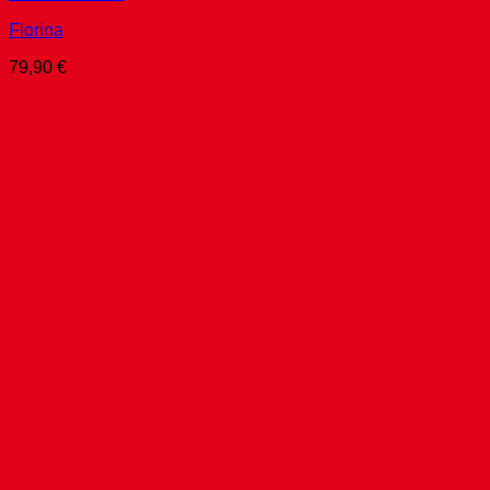
Florina
79,90
€