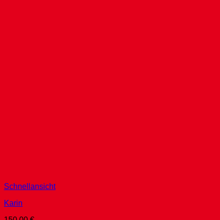
Schnellansicht
Karin
150,00
€