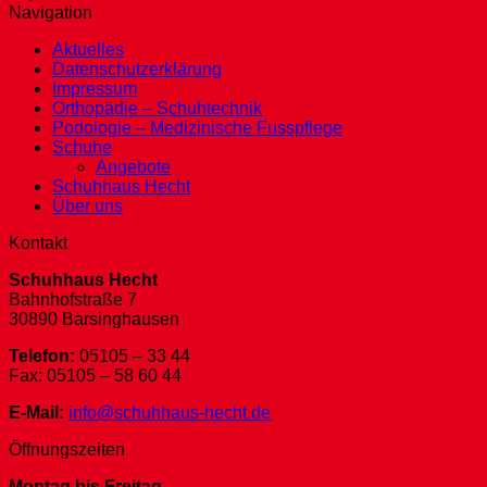
Navigation
Aktuelles
Datenschutzerklärung
Impressum
Orthopädie – Schuhtechnik
Podologie – Medizinische Fusspflege
Schuhe
Angebote
Schuhhaus Hecht
Über uns
Kontakt
Schuhhaus Hecht
Bahnhofstraße 7
30890 Barsinghausen
Telefon:
05105 – 33 44
Fax: 05105 – 58 60 44
E-Mail:
info@schuhhaus-hecht.de
Öffnungszeiten
Montag bis Freitag