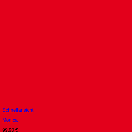
Schnellansicht
Monica
99,90
€