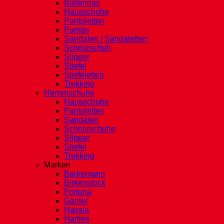
Ballerinas
Hausschuhe
Pantoletten
Pumps
Sandalen / Sandaletten
Schnürschuh
Slipper
Stiefel
Stiefeletten
Trekking
Herrenschuhe
Hausschuhe
Pantoletten
Sandalen
Schnürschuhe
Slipper
Stiefel
Trekking
Marken
Berkemann
Birkenstock
Fortuna
Ganter
Hassia
Hartjes