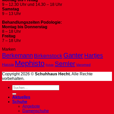
9 – 12.30 Uhr und 14.30 – 18 Uhr
Samstag
9 – 13 Uhr
Behandlungszeiten Podologie:
Montag bis Donnerstag
8 – 18 Uhr
Freitag
7 – 18 Uhr
Marken
Ganter
Berkemann
Hartjes
Birkenstock
Mephisto
Semler
Hassia
Varomed
Rohde
Copyright 2026 ©
Schuhhaus Hecht.
Alle Rechte
vorbehalten.
Suche
nach:
Aktuelles
Schuhe
Angebote
Damenschuhe