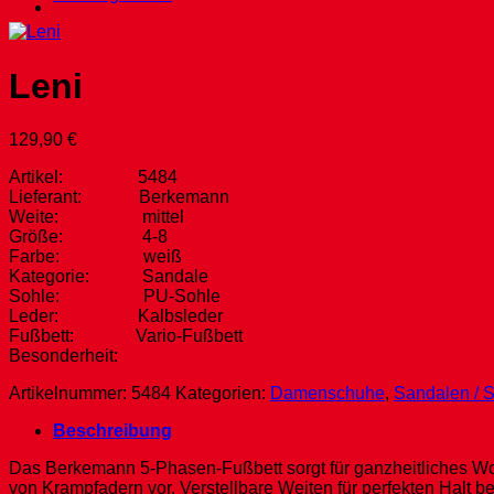
Leni
129,90
€
Artikel: 5484
Lieferant: Berkemann
Weite: mittel
Größe: 4-8
Farbe: weiß
Kategorie: Sandale
Sohle: PU-Sohle
Leder: Kalbsleder
Fußbett: Vario-Fußbett
Besonderheit:
Artikelnummer:
5484
Kategorien:
Damenschuhe
,
Sandalen / 
Beschreibung
Das Berkemann 5-Phasen-Fußbett sorgt für ganzheitliches Woh
von Krampfadern vor. Verstellbare Weiten für perfekten Halt 