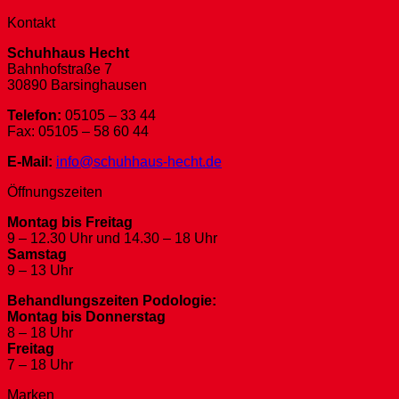
Kontakt
Schuhhaus Hecht
Bahnhofstraße 7
30890 Barsinghausen
Telefon:
05105 – 33 44
Fax: 05105 – 58 60 44
E-Mail:
info@schuhhaus-hecht.de
Öffnungszeiten
Montag bis Freitag
9 – 12.30 Uhr und 14.30 – 18 Uhr
Samstag
9 – 13 Uhr
Behandlungszeiten Podologie:
Montag bis Donnerstag
8 – 18 Uhr
Freitag
7 – 18 Uhr
Marken