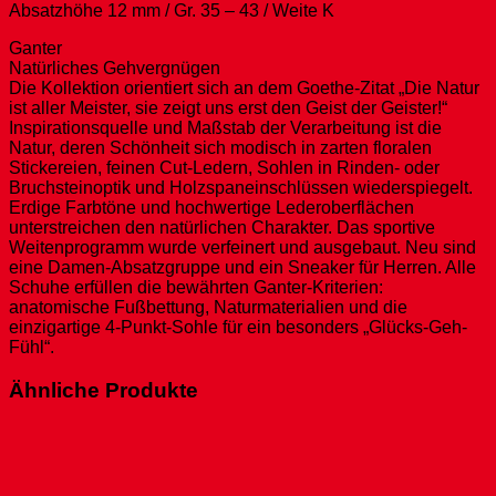
Absatzhöhe 12 mm / Gr. 35 – 43 / Weite K
Ganter
Natürliches Gehvergnügen
Die Kollektion orientiert sich an dem Goethe-Zitat „Die Natur
ist aller Meister, sie zeigt uns erst den Geist der Geister!“
Inspirationsquelle und Maßstab der Verarbeitung ist die
Natur, deren Schönheit sich modisch in zarten floralen
Stickereien, feinen Cut-Ledern, Sohlen in Rinden- oder
Bruchsteinoptik und Holzspaneinschlüssen wiederspiegelt.
Erdige Farbtöne und hochwertige Lederoberflächen
unterstreichen den natürlichen Charakter. Das sportive
Weitenprogramm wurde verfeinert und ausgebaut. Neu sind
eine Damen-Absatzgruppe und ein Sneaker für Herren. Alle
Schuhe erfüllen die bewährten Ganter-Kriterien:
anatomische Fußbettung, Naturmaterialien und die
einzigartige 4-Punkt-Sohle für ein besonders „Glücks-Geh-
Fühl“.
Ähnliche Produkte