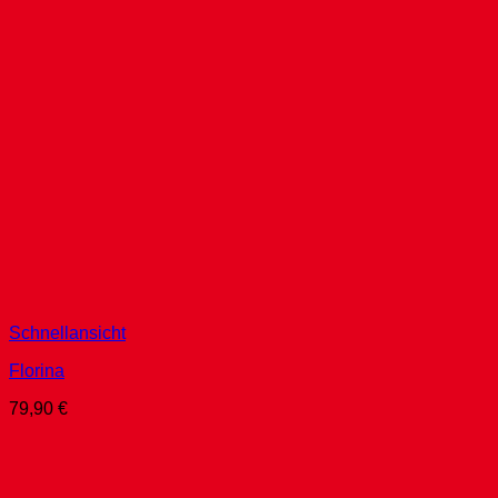
Schnellansicht
Florina
79,90
€