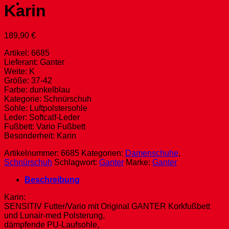
Karin
189,90
€
Artikel: 6685
Lieferant: Ganter
Weite: K
Größe: 37-42
Farbe: dunkelblau
Kategorie: Schnürschuh
Sohle: Luftpolstersohle
Leder: Softcalf-Leder
Fußbett: Vario Fußbett
Besonderheit: Karin
Artikelnummer:
6685
Kategorien:
Damenschuhe
,
Schnürschuh
Schlagwort:
Ganter
Marke:
Ganter
Beschreibung
Karin:
SENSITIV Futter/Vario mit Original GANTER Korkfußbett
und Lunair-med Polsterung,
dämpfende PU-Laufsohle,