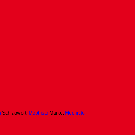
h
Schlagwort:
Mephisto
Marke:
Mephisto