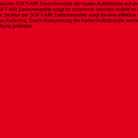
stische SOFT-AIR Zwischensohle die harten Auftrittstöße auf 
-AIR Zwischensohle sorgt für schonend- weichen Auftritt im F
truktur der SOFT-AIR Zwischensohle sorgt für eine effektive Lu
es Fußklima. Durch Reduzierung der harten Auftrittsstöße wer
tung gefördert.