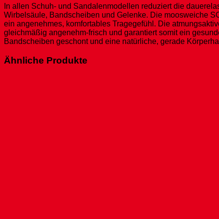
In allen Schuh- und Sandalenmodellen reduziert die dauerela
Wirbelsäule, Bandscheiben und Gelenke. Die moosweiche SOFT
ein angenehmes, komfortables Tragegefühl. Die atmungsaktive S
gleichmäßig angenehm-frisch und garantiert somit ein gesund
Bandscheiben geschont und eine natürliche, gerade Körperhal
Ähnliche Produkte