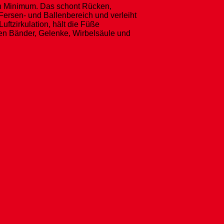
ein Minimum. Das schont Rücken,
ersen- und Ballenbereich und verleiht
ftzirkulation, hält die Füße
den Bänder, Gelenke, Wirbelsäule und