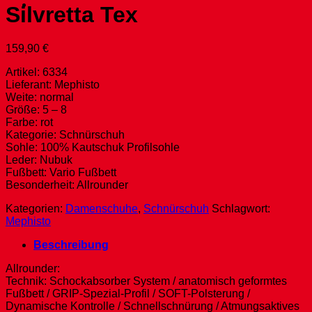
Silvretta Tex
159,90
€
Artikel: 6334
Lieferant: Mephisto
Weite: normal
Größe: 5 – 8
Farbe: rot
Kategorie: Schnürschuh
Sohle: 100% Kautschuk Profilsohle
Leder: Nubuk
Fußbett: Vario Fußbett
Besonderheit: Allrounder
Kategorien:
Damenschuhe
,
Schnürschuh
Schlagwort:
Mephisto
Beschreibung
Allrounder:
Technik: Schockabsorber System / anatomisch geformtes
Fußbett / GRIP-Spezial-Profil / SOFT-Polsterung /
Dynamische Kontrolle / Schnellschnürung / Atmungsaktives