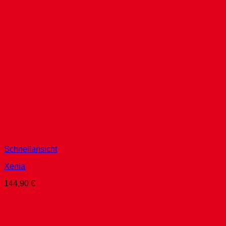
Schnellansicht
Xenia
144,90
€