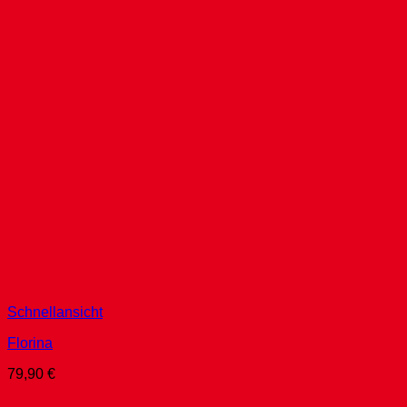
Schnellansicht
Florina
79,90
€