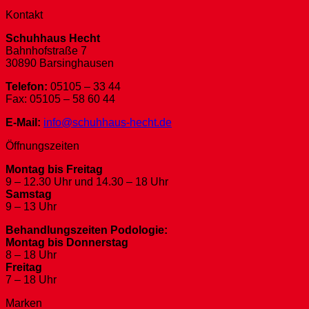
Kontakt
Schuhhaus Hecht
Bahnhofstraße 7
30890 Barsinghausen
Telefon:
05105 – 33 44
Fax: 05105 – 58 60 44
E-Mail:
info@schuhhaus-hecht.de
Öffnungszeiten
Montag bis Freitag
9 – 12.30 Uhr und 14.30 – 18 Uhr
Samstag
9 – 13 Uhr
Behandlungszeiten Podologie:
Montag bis Donnerstag
8 – 18 Uhr
Freitag
7 – 18 Uhr
Marken