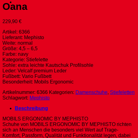
Oana
229,90
€
Artikel: 6366
Lieferant: Mephisto
Weite: normal
Größe: 4,5 – 6,5
Farbe: navy
Kategorie: Stiefelette
Sohle: extra leichte Kautschuk Profilsohle
Leder: Velcalf premium Leder
Fußbett: Vario Fußbett
Besonderheit: Mobils Ergonomic
Artikelnummer:
6366
Kategorien:
Damenschuhe
,
Stiefeletten
Schlagwort:
Mephisto
Beschreibung
MOBILS ERGONOMIC BY MEPHISTO
Schuhe von MOBILS ERGONOMIC BY MEPHISTO richten
sich an Menschen die besonders viel Wert auf Trage-
Komfort, Passform, Qualität und Funktionalität legen, dabei