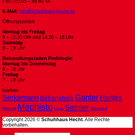
Fax: 05105 – 58 60 44
E-Mail:
info@schuhhaus-hecht.de
Öffnungszeiten
Montag bis Freitag
9 – 12.30 Uhr und 14.30 – 18 Uhr
Samstag
9 – 13 Uhr
Behandlungszeiten Podologie:
Montag bis Donnerstag
8 – 18 Uhr
Freitag
7 – 18 Uhr
Marken
Ganter
Berkemann
Hartjes
Birkenstock
Mephisto
Semler
Hassia
Varomed
Rohde
Copyright 2026 ©
Schuhhaus Hecht.
Alle Rechte
vorbehalten.
Suche