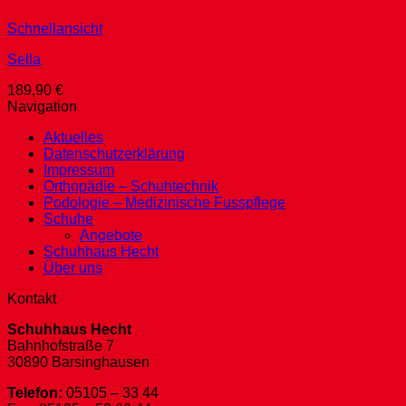
Schnellansicht
Sella
189,90
€
Navigation
Aktuelles
Datenschutzerklärung
Impressum
Orthopädie – Schuhtechnik
Podologie – Medizinische Fusspflege
Schuhe
Angebote
Schuhhaus Hecht
Über uns
Kontakt
Schuhhaus Hecht
Bahnhofstraße 7
30890 Barsinghausen
Telefon:
05105 – 33 44