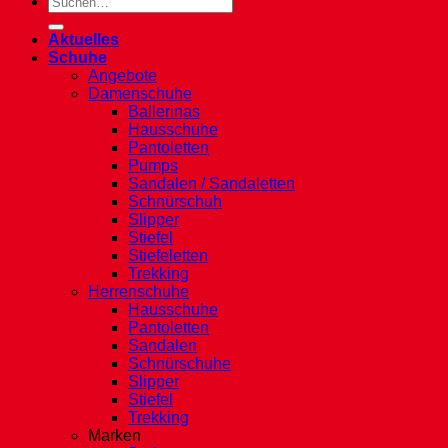
nach:
Aktuelles
Schuhe
Angebote
Damenschuhe
Ballerinas
Hausschuhe
Pantoletten
Pumps
Sandalen / Sandaletten
Schnürschuh
Slipper
Stiefel
Stiefeletten
Trekking
Herrenschuhe
Hausschuhe
Pantoletten
Sandalen
Schnürschuhe
Slipper
Stiefel
Trekking
Marken