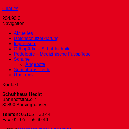
Charles
204,90
€
Navigation
Aktuelles
Datenschutzerklärung
Impressum
Orthopädie – Schuhtechnik
Podologie – Medizinische Fusspflege
Schuhe
Angebote
Schuhhaus Hecht
Über uns
Kontakt
Schuhhaus Hecht
Bahnhofstraße 7
30890 Barsinghausen
Telefon:
05105 – 33 44
Fax: 05105 – 58 60 44