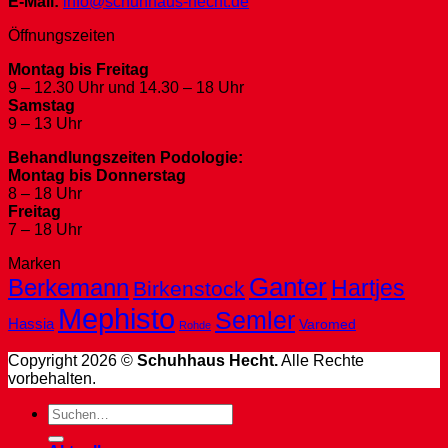
E-Mail:
info@schuhhaus-hecht.de
Öffnungszeiten
Montag bis Freitag
9 – 12.30 Uhr und 14.30 – 18 Uhr
Samstag
9 – 13 Uhr
Behandlungszeiten Podologie:
Montag bis Donnerstag
8 – 18 Uhr
Freitag
7 – 18 Uhr
Marken
Ganter
Berkemann
Hartjes
Birkenstock
Mephisto
Semler
Hassia
Varomed
Rohde
Copyright 2026 ©
Schuhhaus Hecht.
Alle Rechte
vorbehalten.
Suche
nach: