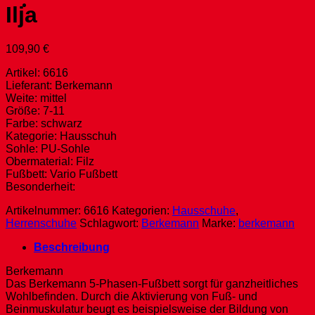
Ilja
109,90
€
Artikel: 6616
Lieferant: Berkemann
Weite: mittel
Größe: 7-11
Farbe: schwarz
Kategorie: Hausschuh
Sohle: PU-Sohle
Obermaterial: Filz
Fußbett: Vario Fußbett
Besonderheit:
Artikelnummer:
6616
Kategorien:
Hausschuhe
,
Herrenschuhe
Schlagwort:
Berkemann
Marke:
berkemann
Beschreibung
Berkemann
Das Berkemann 5-Phasen-Fußbett sorgt für ganzheitliches
Wohlbefinden. Durch die Aktivierung von Fuß- und
Beinmuskulatur beugt es beispielsweise der Bildung von