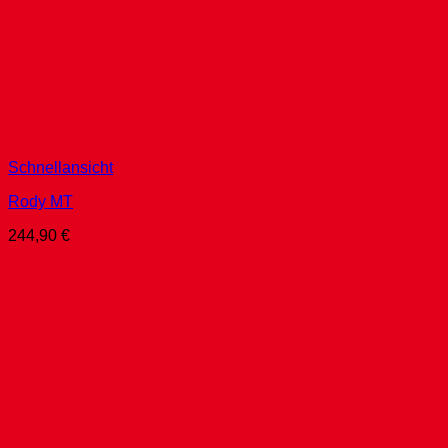
Schnellansicht
Rody MT
244,90
€