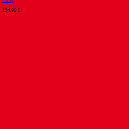
Harry
154,90
€