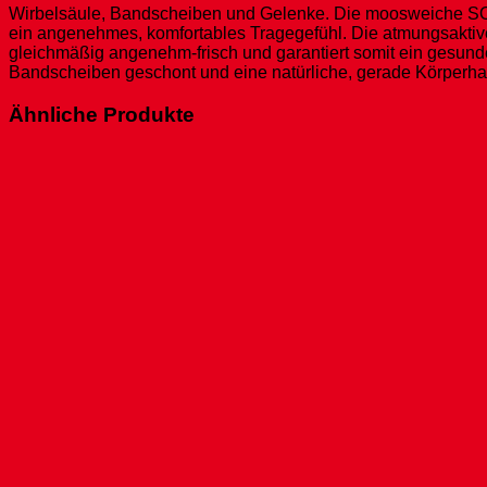
Wirbelsäule, Bandscheiben und Gelenke. Die moosweiche SOFT
ein angenehmes, komfortables Tragegefühl. Die atmungsaktive S
gleichmäßig angenehm-frisch und garantiert somit ein gesund
Bandscheiben geschont und eine natürliche, gerade Körperhal
Ähnliche Produkte