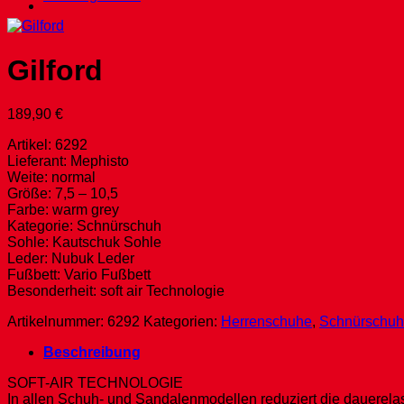
Gilford
189,90
€
Artikel: 6292
Lieferant: Mephisto
Weite: normal
Größe: 7,5 – 10,5
Farbe: warm grey
Kategorie: Schnürschuh
Sohle: Kautschuk Sohle
Leder: Nubuk Leder
Fußbett: Vario Fußbett
Besonderheit: soft air Technologie
Artikelnummer:
6292
Kategorien:
Herrenschuhe
,
Schnürschu
Beschreibung
SOFT-AIR TECHNOLOGIE
In allen Schuh- und Sandalenmodellen reduziert die dauerela