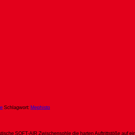
he
Schlagwort:
Mephisto
stische SOFT-AIR Zwischensohle die harten Auftrittstöße auf 