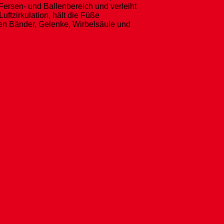
ersen- und Ballenbereich und verleiht
ftzirkulation, hält die Füße
den Bänder, Gelenke, Wirbelsäule und