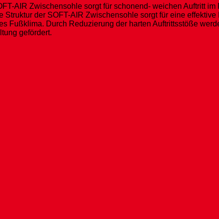
-AIR Zwischensohle sorgt für schonend- weichen Auftritt im F
truktur der SOFT-AIR Zwischensohle sorgt für eine effektive Lu
es Fußklima. Durch Reduzierung der harten Auftrittsstöße wer
tung gefördert.