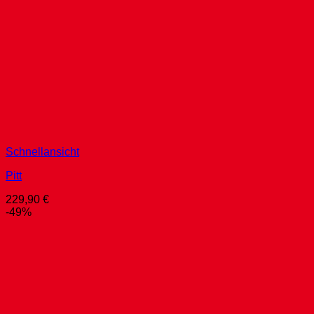
Schnellansicht
Pitt
229,90
€
-49%