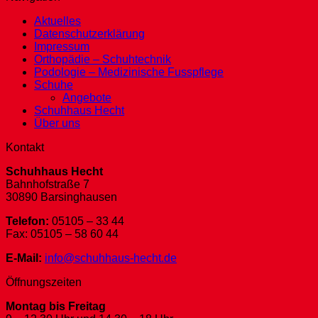
Aktuelles
Datenschutzerklärung
Impressum
Orthopädie – Schuhtechnik
Podologie – Medizinische Fusspflege
Schuhe
Angebote
Schuhhaus Hecht
Über uns
Kontakt
Schuhhaus Hecht
Bahnhofstraße 7
30890 Barsinghausen
Telefon:
05105 – 33 44
Fax: 05105 – 58 60 44
E-Mail:
info@schuhhaus-hecht.de
Öffnungszeiten
Montag bis Freitag