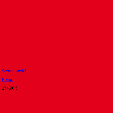
Schnellansicht
Felipe
154,90
€