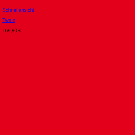
Schnellansicht
Twain
169,90
€