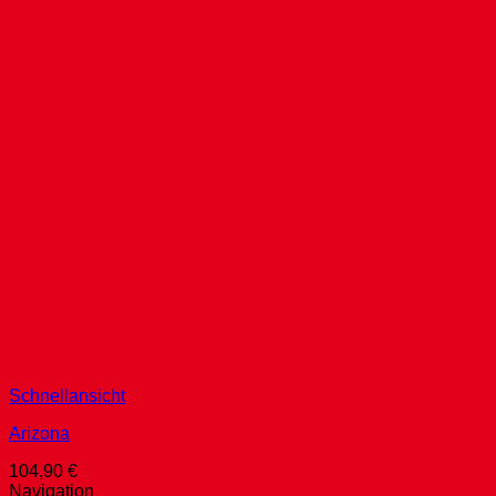
Schnellansicht
Arizona
104,90
€
Navigation