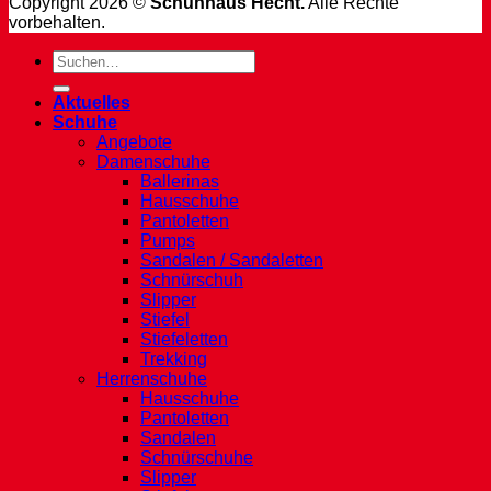
Copyright 2026 ©
Schuhhaus Hecht.
Alle Rechte
vorbehalten.
Suche
nach:
Aktuelles
Schuhe
Angebote
Damenschuhe
Ballerinas
Hausschuhe
Pantoletten
Pumps
Sandalen / Sandaletten
Schnürschuh
Slipper
Stiefel
Stiefeletten
Trekking
Herrenschuhe
Hausschuhe
Pantoletten
Sandalen
Schnürschuhe
Slipper