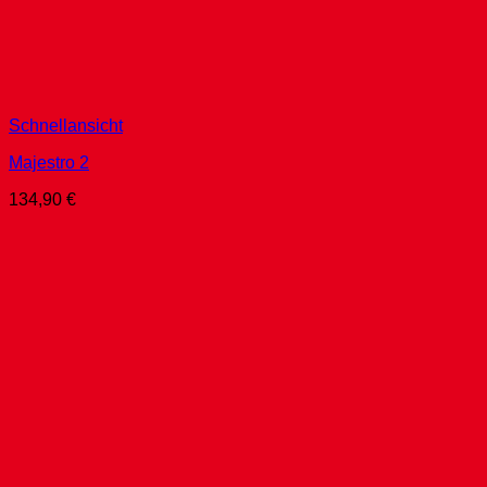
Schnellansicht
Majestro 2
134,90
€