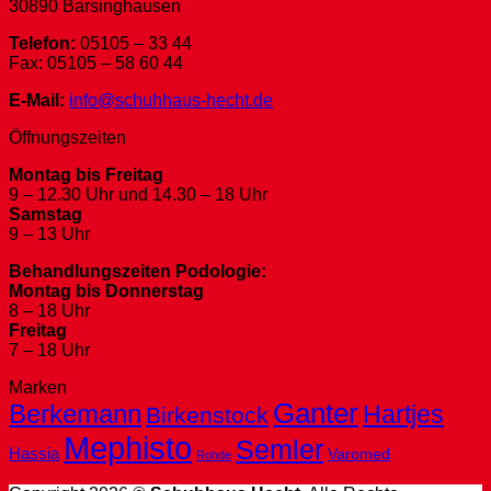
30890 Barsinghausen
Telefon:
05105 – 33 44
Fax: 05105 – 58 60 44
E-Mail:
info@schuhhaus-hecht.de
Öffnungszeiten
Montag bis Freitag
9 – 12.30 Uhr und 14.30 – 18 Uhr
Samstag
9 – 13 Uhr
Behandlungszeiten Podologie:
Montag bis Donnerstag
8 – 18 Uhr
Freitag
7 – 18 Uhr
Marken
Ganter
Berkemann
Hartjes
Birkenstock
Mephisto
Semler
Hassia
Varomed
Rohde