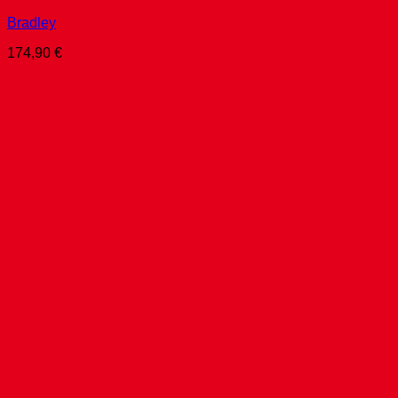
Bradley
174,90
€