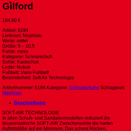
Gilford
184,90
€
Artikel: 6194
Lieferant: Mephisto
Weite: mittel
Größe: 8 – 10,5
Farbe: moss
Kategorie: Schnürschuh
Sohle: Kautschuk
Leder: Nubuk
Fußbett: Vario Fußbett
Besonderheit: Soft Air Technologie
Artikelnummer:
6194
Kategorie:
Schnürschuhe
Schlagwort:
Mephisto
Beschreibung
SOFT-AIR TECHNOLOGIE
In allen Schuh- und Sandalenmodellen reduziert die
dauerelastische SOFT-AIR Zwischensohle die harten
Auftrittstöße auf ein Minimum. Das schont Rücken,