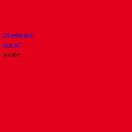
Schnellansicht
Rody MT
244,90
€