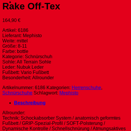
Rake Off-Tex
164,90
€
Artikel: 6186
Lieferant: Mephisto
Weite: mittel
Größe: 8-11
Farbe: bottle
Kategorie: Schnürschuh
Sohle: All Terrain Sohle
Leder: Nubuk Leder
Fußbett: Vario Fußbett
Besonderheit: Allrounder
Artikelnummer:
6186
Kategorien:
Herrenschuhe
,
Schnürschuhe
Schlagwort:
Mephisto
Beschreibung
Allrounder:
Technik: Schockabsorber System / anatomisch geformtes
Fußbett / GRIP-Spezial-Profil / SOFT-Polsterung /
Dynamische Kontrolle / Schnellschnürung / Atmungsaktives