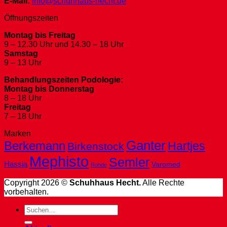
E-Mail:
info@schuhhaus-hecht.de
Öffnungszeiten
Montag bis Freitag
9 – 12.30 Uhr und 14.30 – 18 Uhr
Samstag
9 – 13 Uhr
Behandlungszeiten Podologie:
Montag bis Donnerstag
8 – 18 Uhr
Freitag
7 – 18 Uhr
Marken
Ganter
Berkemann
Hartjes
Birkenstock
Mephisto
Semler
Hassia
Varomed
Rohde
Copyright 2026 ©
Schuhhaus Hecht.
Alle Rechte
vorbehalten.
Suche
nach: