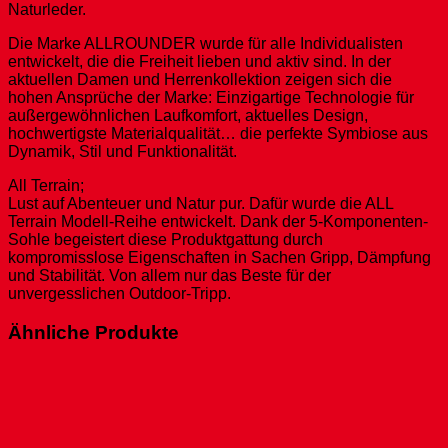
Naturleder.
Die Marke ALLROUNDER wurde für alle Individualisten
entwickelt, die die Freiheit lieben und aktiv sind. In der
aktuellen Damen und Herrenkollektion zeigen sich die
hohen Ansprüche der Marke: Einzigartige Technologie für
außergewöhnlichen Laufkomfort, aktuelles Design,
hochwertigste Materialqualität… die perfekte Symbiose aus
Dynamik, Stil und Funktionalität.
All Terrain;
Lust auf Abenteuer und Natur pur. Dafür wurde die ALL
Terrain Modell-Reihe entwickelt. Dank der 5-Komponenten-
Sohle begeistert diese Produktgattung durch
kompromisslose Eigenschaften in Sachen Gripp, Dämpfung
und Stabilität. Von allem nur das Beste für der
unvergesslichen Outdoor-Tripp.
Ähnliche Produkte