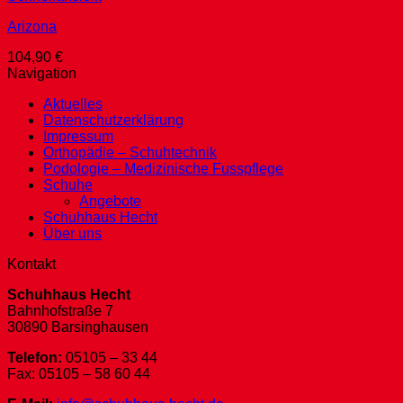
Arizona
104,90
€
Navigation
Aktuelles
Datenschutzerklärung
Impressum
Orthopädie – Schuhtechnik
Podologie – Medizinische Fusspflege
Schuhe
Angebote
Schuhhaus Hecht
Über uns
Kontakt
Schuhhaus Hecht
Bahnhofstraße 7
30890 Barsinghausen
Telefon:
05105 – 33 44
Fax: 05105 – 58 60 44