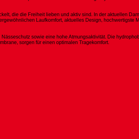
t, die die Freiheit lieben und aktiv sind. In der aktuellen Da
ergewöhnlichen Laufkomfort, aktuelles Design, hochwertigste M
seschutz sowie eine hohe Atmungsaktivität. Die hydrophobier
ane, sorgen für einen optimalen Tragekomfort.