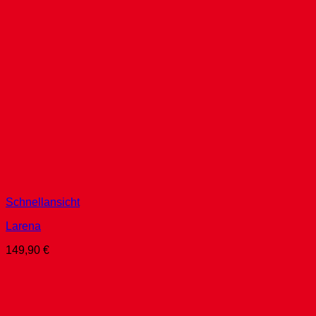
Schnellansicht
Larena
149,90
€