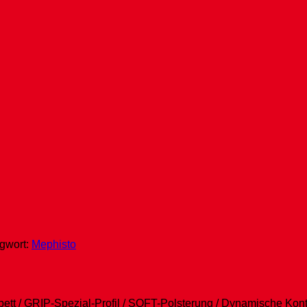
gwort:
Mephisto
tt / GRIP-Spezial-Profil / SOFT-Polsterung / Dynamische Kontr