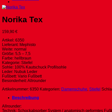
Norika Tex
159,90
€
Artikel: 6350
Lieferant: Mephisto
Weite: normal
Größe: 5,5 – 7,5
Farbe: hellbraun
Kategorie: Stiefel
Sohle: 100% Kautschuck Profilsohle
Leder: Nubuk Leder
Fußbett: Vario Fußbett
Besonderheit: Allrounder
Artikelnummer:
6350
Kategorien:
Damenschuhe
,
Stiefel
Schla
Beschreibung
Allrounder:
Technik: Schockabsorber System / anatomisch geformtes Fußbe