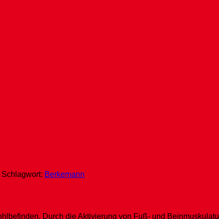
Schlagwort:
Berkemann
lbefinden. Durch die Aktivierung von Fuß- und Beinmuskulatur