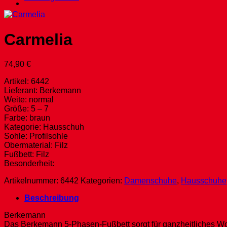
Carmelia
74,90
€
Artikel: 6442
Lieferant: Berkemann
Weite: normal
Größe: 5 – 7
Farbe: braun
Kategorie: Hausschuh
Sohle: Profilsohle
Obermaterial: Filz
Fußbett: Filz
Besonderheit:
Artikelnummer:
6442
Kategorien:
Damenschuhe
,
Hausschuhe
Beschreibung
Berkemann
Das Berkemann 5-Phasen-Fußbett sorgt für ganzheitliches Woh