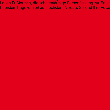
bei allen Fußformen, die schalenförmige Fersenfassung zur Entl
rleisten Tragekomfort auf höchstem Niveau. So sind Ihre Füß