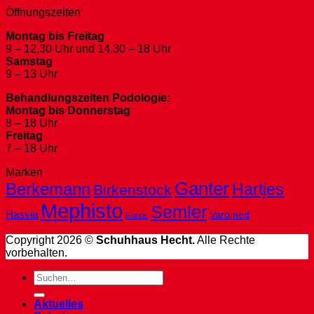
Öffnungszeiten
Montag bis Freitag
9 – 12.30 Uhr und 14.30 – 18 Uhr
Samstag
9 – 13 Uhr
Behandlungszeiten Podologie:
Montag bis Donnerstag
8 – 18 Uhr
Freitag
7 – 18 Uhr
Marken
Ganter
Berkemann
Hartjes
Birkenstock
Mephisto
Semler
Hassia
Varomed
Rohde
Copyright 2026 ©
Schuhhaus Hecht.
Alle Rechte
vorbehalten.
Suche
nach:
Aktuelles