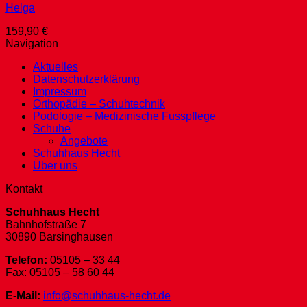
Helga
159,90
€
Navigation
Aktuelles
Datenschutzerklärung
Impressum
Orthopädie – Schuhtechnik
Podologie – Medizinische Fusspflege
Schuhe
Angebote
Schuhhaus Hecht
Über uns
Kontakt
Schuhhaus Hecht
Bahnhofstraße 7
30890 Barsinghausen
Telefon:
05105 – 33 44
Fax: 05105 – 58 60 44
E-Mail:
info@schuhhaus-hecht.de