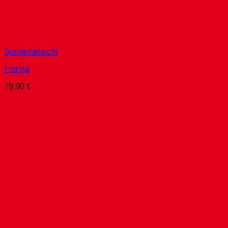
Schnellansicht
Florina
79,90
€