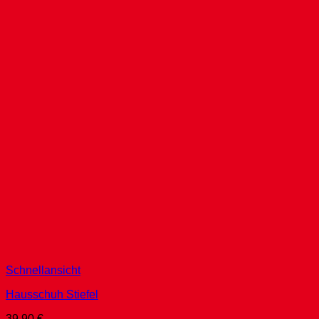
Schnellansicht
Hausschuh Stiefel
39,90
€