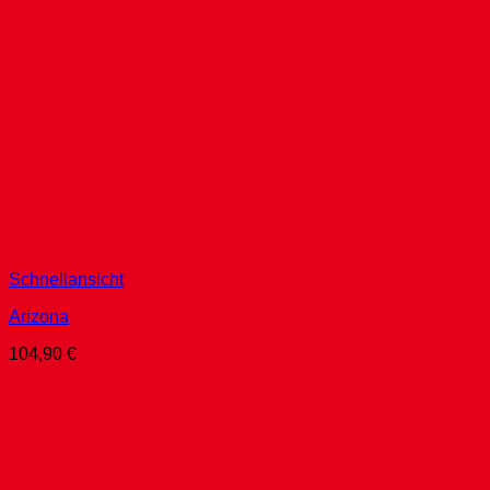
Schnellansicht
Arizona
104,90
€