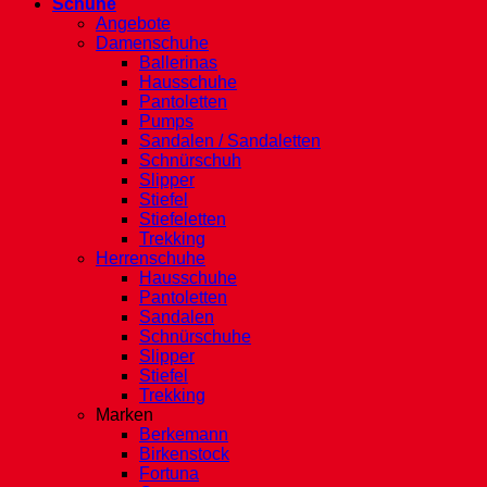
Schuhe
Angebote
Damenschuhe
Ballerinas
Hausschuhe
Pantoletten
Pumps
Sandalen / Sandaletten
Schnürschuh
Slipper
Stiefel
Stiefeletten
Trekking
Herrenschuhe
Hausschuhe
Pantoletten
Sandalen
Schnürschuhe
Slipper
Stiefel
Trekking
Marken
Berkemann
Birkenstock
Fortuna